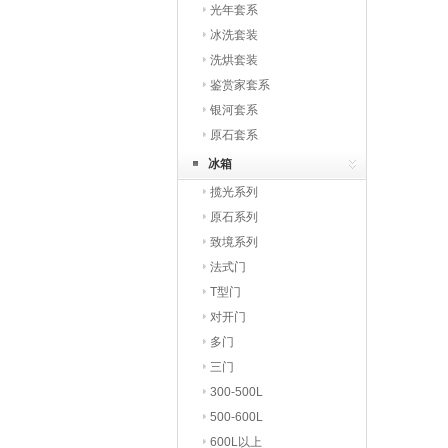
光年套系
冰洗套装
洗烘套装
鉴赏家套系
银河套系
原石套系
冰箱
揽光系列
原石系列
致境系列
法式门
T型门
对开门
多门
三门
300-500L
500-600L
600L以上