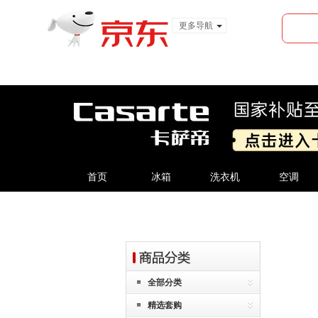
更多导航
服装城
食品
金融
首页
冰箱
洗衣机
空调
全部分类
精选套购