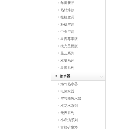
年度新品
热销爆款
挂机空调
柜机空调
中央空调
星悦尊享版
揽光星悦版
星云系列
双塔系列
星悦系列
热水器
燃气热水器
电热水器
空气能热水器
桃花水系列
无界系列
小私汤系列
富锶矿泉浴