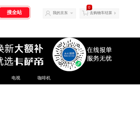
0
我的京东
去购物车结算
电视
咖啡机