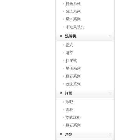
揽光系列
致境系列
星河系列
小炫风系列
洗碗机
亚式
超窄
抽屉式
星悦系列
原石系列
致境系列
冷柜
冰吧
酒柜
立式冰柜
原石系列
净水